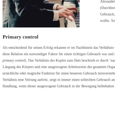
Alexander
(Durchbre
Gebrauch,
wollte. So
Primary control
Als entscheidend für seinen Erfolg erkannte er im Nachhinein das Verhältni
diese Relation ein notwendiger Faktor für einen richtigen Gebrauch war und n
primary control
). Das Verhältnis des Kopfes zum Hals beschrieb er durch ‘nac
Längung des Körpers und eine ausgewogene Arbeitsweise des gesamten Organi
ursächliche oder magische Funktion für einen besseren Gebrauch missverstehen
Verhältnis eine Störung auftritt, zeigt es immer einen schlechten Gebrauch an.
Handlung, wenn dieser ausgewogene Gebrauch in der Bewegung beibehalten 