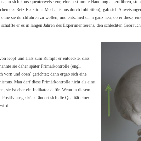
 nahm sich konsequenterweise vor, eine bestimmte Handlung auszuführen, stopp
chen des Reiz-Reaktions-Mechanismus durch Inhibition), gab sich Anweisunge
 ohne sie durchführen zu wollen, und entschied dann ganz neu, ob er diese, ei
 schaffte er es in langen Jahren des Experimentierens, den schlechten Gebrauch
s von Kopf und Hals zum Rumpf; er entdeckte, dass
annte sie daher später Primärkontrolle (engl.
h vorn und oben’ gerichtet; dann ergab sich eine
smus. Man darf diese Primärkontrolle nicht als eine
, sie ist eher ein Indikator dafür. Wenn in diesem
 Positiv ausgedrückt ändert sich die Qualität einer
wird.