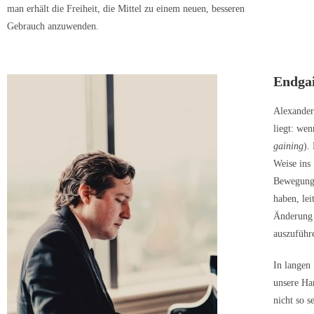
man erhält die Freiheit, die Mittel zu einem neuen, besseren
Gebrauch anzuwenden.
Endga
Alexander
liegt: wen
gaining
).
Weise ins 
Bewegung 
haben, lei
Änderung 
auszuführe
In langen 
unsere Ha
nicht so s