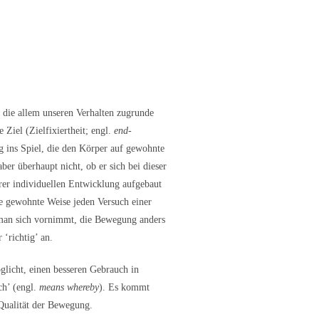
 die allem unseren Verhalten zugrunde
 Ziel (Zielfixiertheit; engl.
end-
g ins Spiel, die den Körper auf gewohnte
aber überhaupt nicht, ob er sich bei dieser
rer individuellen Entwicklung aufgebaut
se gewohnte Weise jeden Versuch einer
 man sich vornimmt, die Bewegung anders
 ‘richtig’ an.
glicht, einen besseren Gebrauch in
ch’ (engl.
means whereby
). Es kommt
 Qualität der Bewegung.