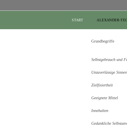
START
ALEXANDER-TE
Grundbegriffe
Selbstgebrauch und F
Unzuverlässige Sinn
Zielfixiertheit
Geeignete Mittel
Innehalten
Gedankliche Selbstan